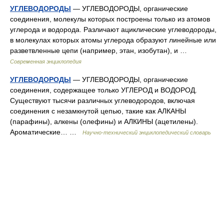
УГЛЕВОДОРОДЫ
— УГЛЕВОДОРОДЫ, органические
соединения, молекулы которых построены только из атомов
углерода и водорода. Различают ациклические углеводороды,
в молекулах которых атомы углерода образуют линейные или
разветвленные цепи (например, этан, изобутан), и …
Современная энциклопедия
УГЛЕВОДОРОДЫ
— УГЛЕВОДОРОДЫ, органические
соединения, содержащее только УГЛЕРОД и ВОДОРОД.
Существуют тысячи различных углеводородов, включая
соединения с незамкнутой цепью, такие как АЛКАНЫ
(парафины), алкены (олефины) и АЛКИНЫ (ацетилены).
Ароматические… …
Научно-технический энциклопедический словарь