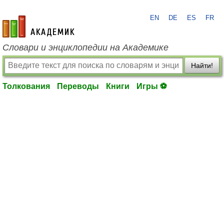
EN
DE
ES
FR
academic.ru
Словари и энциклопедии на Академике
Найти!
Толкования
Переводы
Книги
Игры ⚽