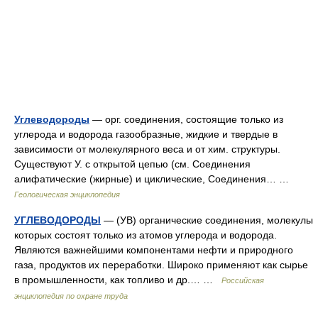
Углеводороды
— орг. соединения, состоящие только из
углерода и водорода газообразные, жидкие и твердые в
зависимости от молекулярного веса и от хим. структуры.
Существуют У. с открытой цепью (см. Соединения
алифатические (жирные) и циклические, Соединения… …
Геологическая энциклопедия
УГЛЕВОДОРОДЫ
— (УВ) органические соединения, молекулы
которых состоят только из атомов углерода и водорода.
Являются важнейшими компонентами нефти и природного
газа, продуктов их переработки. Широко применяют как сырье
в промышленности, как топливо и др.… …
Российская
энциклопедия по охране труда