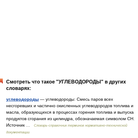
Смотреть что такое "УГЛЕВОДОРОДЫ" в других
словарях:
углеводороды
— углеводороды: Смесь паров всех
несгоревших и частично окисленных углеводородов топлива и
масла, образующихся в процессах горения топлива и выпуска
продуктов сгорания из цилиндра, обозначаемая символом СН.
Источник …
Словарь-справочник терминов нормативно-технической
документации