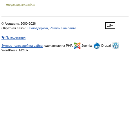
микроэнциклопедия
© Академик, 2000-2026
18+
Обратная связь:
Техподдержка
,
Реклама на сайте
👣 Путешествия
Экспорт словарей на сайты
, сделанные на PHP,
Joomla,
Drupal,
WordPress, MODx.