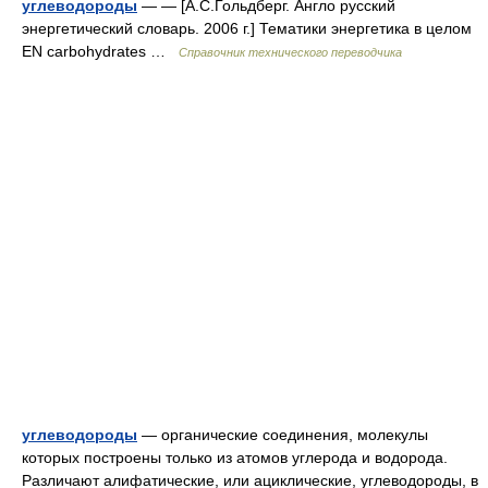
углеводороды
— — [А.С.Гольдберг. Англо русский
энергетический словарь. 2006 г.] Тематики энергетика в целом
EN carbohydrates …
Справочник технического переводчика
углеводороды
— органические соединения, молекулы
которых построены только из атомов углерода и водорода.
Различают алифатические, или ациклические, углеводороды, в